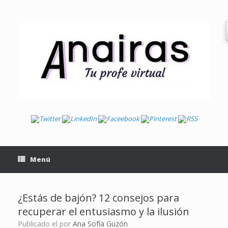
Saltar
al
contenido
Menú
¿Estás de bajón? 12 consejos para
recuperar el entusiasmo y la ilusión
Publicado el
por
Ana Sofía Guzón