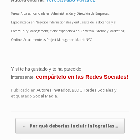
Teresa Alba es licenciada en Administración y Dirección de Empresas.
Especializada en Negocios Internacionales y entusiasta de la docencia y el
Community Management, tiene experiencia en Comercio Exterior y Marketing
Online. Actualmente es Project Manager en MadridNYC
Y si te ha gustado y te ha parecido
compártelo en las Redes Sociales!
interesante,
Publicado en
Autores Invitados
,
BLOG
,
Redes Sociales
y
etiquetado
Social Media
.
Navegador de artículos
←
Por qué deberías incluir infografías…