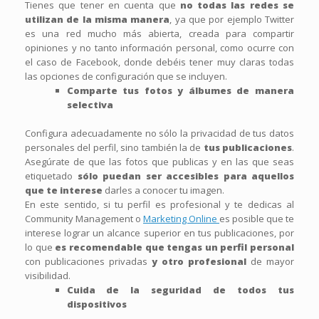
Tienes que tener en cuenta que
no todas las redes se
utilizan de la misma manera
, ya que por ejemplo Twitter
es una red mucho más abierta, creada para compartir
opiniones y no tanto información personal, como ocurre con
el caso de Facebook, donde debéis tener muy claras todas
las opciones de configuración que se incluyen.
Comparte tus fotos y álbumes de manera
selectiva
Configura adecuadamente no sólo la privacidad de tus datos
personales del perfil, sino también la de
tus publicaciones
.
Asegúrate de que las fotos que publicas y en las que seas
etiquetado
sólo puedan ser accesibles para aquellos
que te interese
darles a conocer tu imagen.
En este sentido, si tu perfil es profesional y te dedicas al
Community Management o
Marketing Online
es posible que te
interese lograr un alcance superior en tus publicaciones, por
lo que
es recomendable que tengas un perfil personal
con publicaciones privadas
y otro profesional
de mayor
visibilidad.
Cuida de la seguridad de todos tus
dispositivos