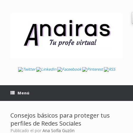
Saltar
al
contenido
Menú
Consejos básicos para proteger tus
perfiles de Redes Sociales
Publicado el
por
Ana Sofía Guzón