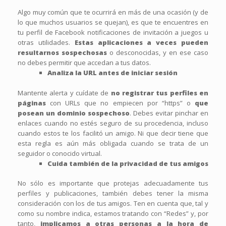
Algo muy común que te ocurrirá en más de una ocasión (y de
lo que muchos usuarios se quejan), es que te encuentres en
tu perfil de Facebook notificaciones de invitación a juegos u
otras utilidades.
Estas aplicaciones a veces pueden
resultarnos sospechosas
o desconocidas, y en ese caso
no debes permitir que accedan a tus datos.
Analiza la URL antes de iniciar sesión
Mantente alerta y cuídate de
no registrar tus perfiles en
páginas
con URLs que no empiecen por “https” o
que
posean un dominio sospechoso
. Debes evitar pinchar en
enlaces cuando no estés seguro de su procedencia, incluso
cuando estos te los facilitó un amigo. Ni que decir tiene que
esta regla es aún más obligada cuando se trata de un
seguidor o conocido virtual.
Cuida también de la privacidad de tus amigos
No sólo es importante que protejas adecuadamente tus
perfiles y publicaciones, también debes tener la misma
consideración con los de tus amigos. Ten en cuenta que, tal y
como su nombre indica, estamos tratando con “Redes” y, por
tanto,
implicamos a otras personas a la hora de