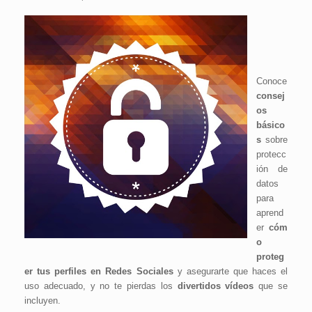
Conoce
consej
os
básico
s
sobre
protecc
ión de
datos
para
aprend
er
cóm
o
proteg
er tus perfiles en Redes Sociales
y asegurarte que haces el
uso adecuado
, y no te pierdas los
divertidos vídeos
que se
incluyen.