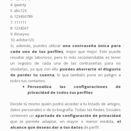
4. qwerty
5. abc123
6. 123456789
7. 111111
8. 1234567
9. iloveyou
10. adobe123
Si, además, puedes utilizar
una contraseña única para
cada uno de tus perfiles
, mejor que mejor. Esto puede
resultar algo laborioso, pero lo más recomendable es tener
un registro de cada una de las contraseñas para no
olvidarlas, ya que con ello
puedes ahorrarte el disgusto
de perder tu cuenta
, lo que también pone en peligro a
todos tus contactos.
Personaliza las configuraciones de
privacidad de todos tus perfiles
Decide tú mismo quién podrá acceder a tu listado de amigos,
datos personales o de tu biografía. Todas las Redes Sociales
contienen un
apartado de configuración de privacidad
que te permite adaptar, en mayor o menor medida,
el
alcance que deseas dar a tus datos
de perfil.