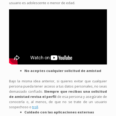
usuario es adolescente o menor de edad.
No aceptes cualquier solicitud de amistad
Bajo la misma idea anterior, si quieres evitar que cualquier
persona pueda tener acceso a tus datos personales, no seas
demasiado confiado.
Siempre que recibas una solicitud
de amistad revisa el perfil
de esa persona y asegúrate de
conocerla o, al menos, de que no se trate de un usuario
sospechoso o
troll
.
Cuidado con las aplicaciones externas