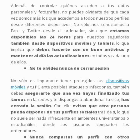
Además de controlar quiénes acceden a tus datos
personales y fotografías, no puedes olvidarte de que cada
vez somos más los que accedemos a todos nuestros perfiles
desde diferentes dispositivos. No sólo nos conectamos a
Face y Twitter desde el ordenador, sino que
estamos
disponibles las 24 horas
para nuestros seguidores
también desde dispositivos móviles y tablets
, lo que
implica que
debes hacerte con un buen antivirus y
mantener al día las actualizaciones
en todos y cada uno
de ellos.
No te olvides nunca de cerrar sesión
No sólo es importante tener protegidos tus
dispositivos
móviles
y tu PC ante posibles ataques o infecciones, también
debes
asegurarte que una vez hayas finalizado tus
tareas
en la redes y te dispongas a abandonar tu sitio,
has
cerrado la sesión
. Con ello
evitas que otra persona
pueda disponer de tus perfiles sociales
tras de ti, lo que
no suele ser nada infrecuente en ambientes universitarios o
estudiantiles, donde los usuarios comparten los
ordenadores.
Nunca compartas un perfil con otros