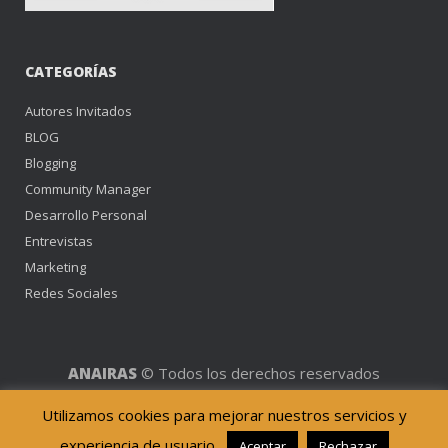
CATEGORÍAS
Autores Invitados
BLOG
Blogging
Community Manager
Desarrollo Personal
Entrevistas
Marketing
Redes Sociales
ANAIRAS
© Todos los derechos reservados
Utilizamos cookies para mejorar nuestros servicios y
[
Aviso Legal y Política de Privacidad
]
experiencia de usuario.
Aceptar
Rechazar