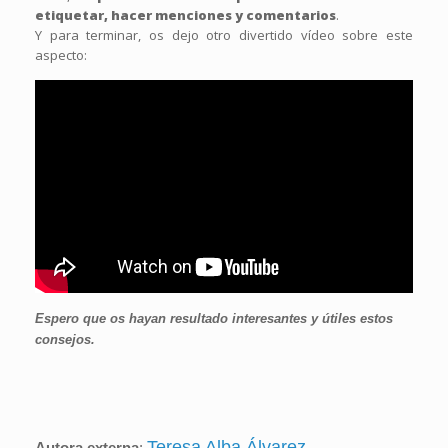
etiquetar, hacer menciones y comentarios
.
Y para terminar, os dejo otro divertido vídeo sobre este
aspecto:
Espero que os hayan resultado interesantes y útiles estos
consejos.
Teresa Alba Álvarez
Autora externa
: