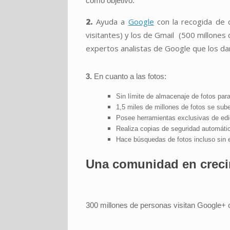
como objetivo.
2.
Ayuda a
Google
con la recogida de 
visitantes) y los de Gmail (500 millones
expertos analistas de Google que los dan
3.
En cuanto a las fotos:
Sin límite de almacenaje de fotos par
1,5 miles de millones de fotos se sub
Posee herramientas exclusivas de edic
Realiza copias de seguridad automáti
Hace búsquedas de fotos incluso sin e
Una comunidad en creci
300 millones de personas visitan Google+ ca