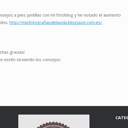
consejos a pies juntillas con mi fotoblog y he notado el aumento
udos.
http://misfotografiasdelavida.blogspot.com.es/
has gracias!
e estén sirviendo los consejos.
CATE