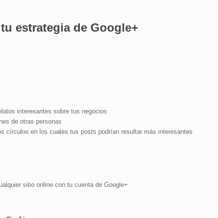
 tu estrategia de Google+
elatos interesantes sobre tus negocios
ones de otras personas
s círculos en los cuales tus posts podrían resultar más interesantes
alquier sitio online con tu cuenta de Google+