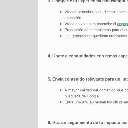
3. Comparte tu experiencia con Hangou
Vídeos grabados o en directo sobre 
aplicación.
Vídeo en vivo para potenciar el
engag
Producción de herramientas para el co
Las grabaciones quedarán archivadas
4. Únete a comunidades con temas espec
5. Envía contenido relevante para un i
A mayor calidad del contenido que co
búsqueda de Google.
Entre 5%-10% aumentan los clicks en
6. Haz un seguimiento de tu impacto co