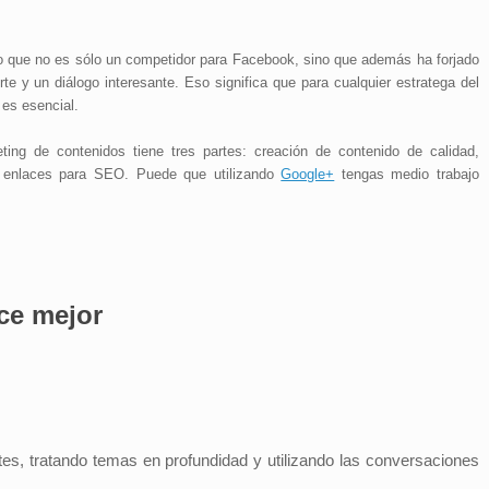
 que no es sólo un competidor para Facebook, sino que además ha forjado
rte y un diálogo interesante. Eso significa que para cualquier estratega del
+ es esencial.
ing de contenidos tiene tres partes: creación de contenido de calidad,
e enlaces para SEO. Puede que utilizando
Google+
tengas medio trabajo
ce mejor
tes, tratando temas en profundidad y utilizando las conversaciones