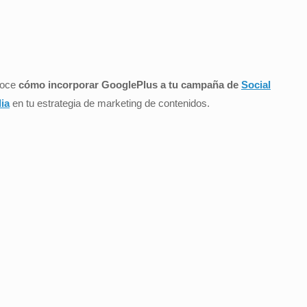
oce
cómo incorporar GooglePlus a tu campaña de
Social
ia
en tu estrategia de marketing de contenidos.