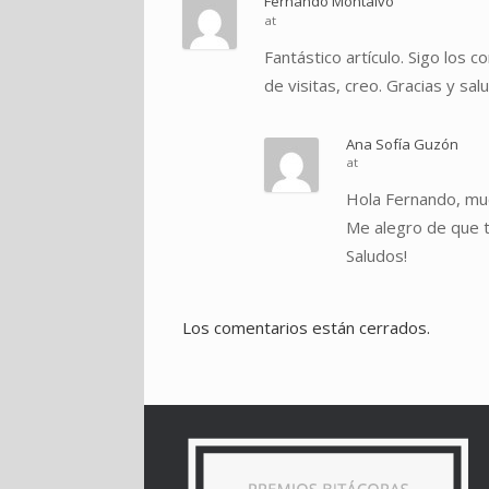
Fernando Montalvo
at
Fantástico artículo. Sigo los 
de visitas, creo. Gracias y sal
Ana Sofía Guzón
at
Hola Fernando, muc
Me alegro de que t
Saludos!
Los comentarios están cerrados.