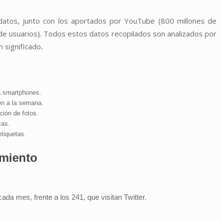
datos, junto con los aportados por YouTube (800 millones de
 de usuarios). Todos estos datos recopilados son analizados por
 significado
.
a smartphones.
en a la semana.
ión de fotos.
cas.
tiquetas.
miento
da mes, frente a los 241, que visitan Twitter.