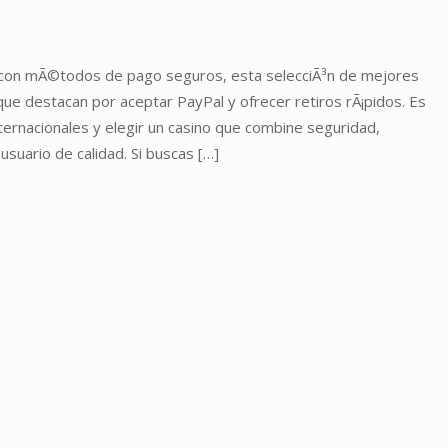
ar con mÃ©todos de pago seguros, esta selecciÃ³n de mejores
ue destacan por aceptar PayPal y ofrecer retiros rÃ¡pidos. Es
nternacionales y elegir un casino que combine seguridad,
suario de calidad. Si buscas […]