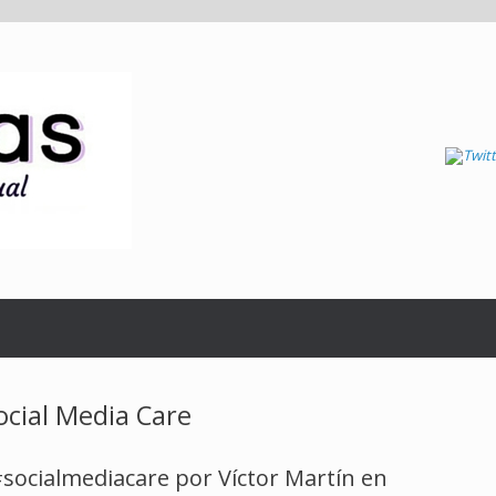
ocial Media Care
#socialmediacare por Víctor Martín en