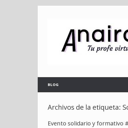
Saltar
al
contenido
BLOG
Archivos de la etiqueta:
S
Evento solidario y formativo 