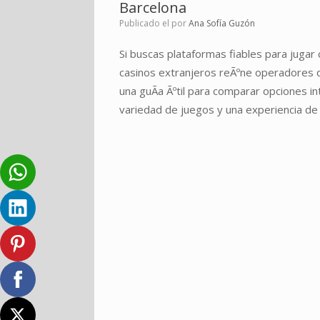
Barcelona
Publicado el
por
Ana Sofía Guzón
Si buscas plataformas fiables para jug
casinos extranjeros reÃºne operadores q
una guÃ­a Ãºtil para comparar opciones i
variedad de juegos y una experiencia de u