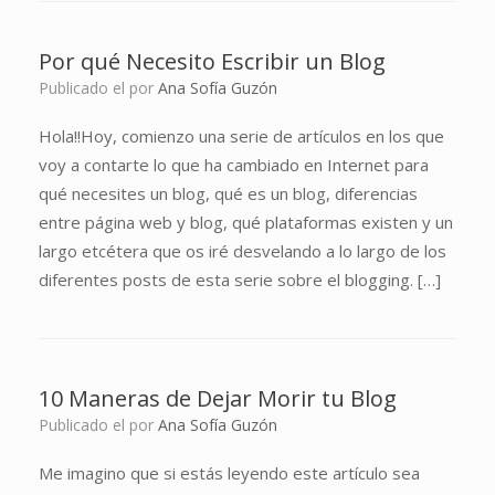
Por qué Necesito Escribir un Blog
Publicado el
por
Ana Sofía Guzón
Hola!!Hoy, comienzo una serie de artículos en los que
voy a contarte lo que ha cambiado en Internet para
qué necesites un blog, qué es un blog, diferencias
entre página web y blog, qué plataformas existen y un
largo etcétera que os iré desvelando a lo largo de los
diferentes posts de esta serie sobre el blogging. […]
10 Maneras de Dejar Morir tu Blog
Publicado el
por
Ana Sofía Guzón
Me imagino que si estás leyendo este artículo sea