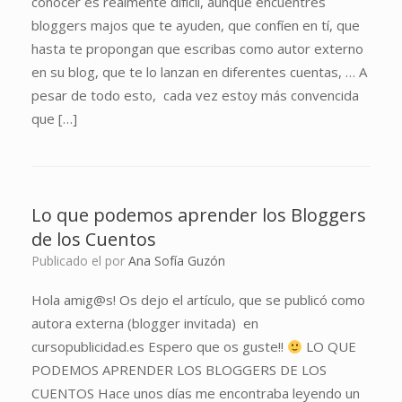
conocer es realmente difícil, aunque encuentres
bloggers majos que te ayuden, que confíen en tí, que
hasta te propongan que escribas como autor externo
en su blog, que te lo lanzan en diferentes cuentas, … A
pesar de todo esto, cada vez estoy más convencida
que […]
Lo que podemos aprender los Bloggers
de los Cuentos
Publicado el
por
Ana Sofía Guzón
Hola amig@s! Os dejo el artículo, que se publicó como
autora externa (blogger invitada) en
cursopublicidad.es Espero que os guste!!
LO QUE
PODEMOS APRENDER LOS BLOGGERS DE LOS
CUENTOS Hace unos días me encontraba leyendo un