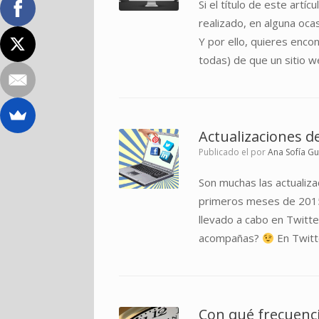
Si el título de este art
realizado, en alguna oc
Y por ello, quieres enc
todas) de que un sitio w
Actualizaciones d
Publicado el
por
Ana Sofía G
Son muchas las actualiz
primeros meses de 2015.
llevado a cabo en Twitt
acompañas?
En Twitt
Con qué frecuenci