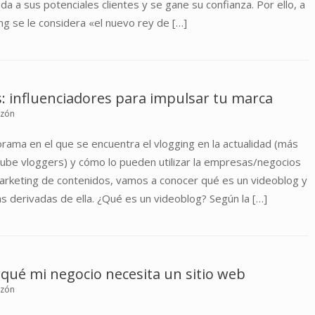
a a sus potenciales clientes y se gane su confianza. Por ello, a
g se le considera «el nuevo rey de […]
: influenciadores para impulsar tu marca
uzón
orama en el que se encuentra el vlogging en la actualidad (más
ube vloggers) y cómo lo pueden utilizar la empresas/negocios
arketing de contenidos, vamos a conocer qué es un videoblog y
s derivadas de ella. ¿Qué es un videoblog? Según la […]
qué mi negocio necesita un sitio web
uzón