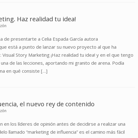
ting. Haz realidad tu idea!
uzón
a de presentarte a Celia Espada García autora
ue está a punto de lanzar su nuevo proyecto al que ha
 Visual Story Marketing ¡Haz realidad tu idea! y en el que tengo
 una de las lecciones, aportando mi granito de arena. Podía
ma en qué consiste […]
uencia, el nuevo rey de contenido
uzón
 en los líderes de opinión antes de decidirse a realizar una
o llamado “marketing de influencia” es el camino más fácil