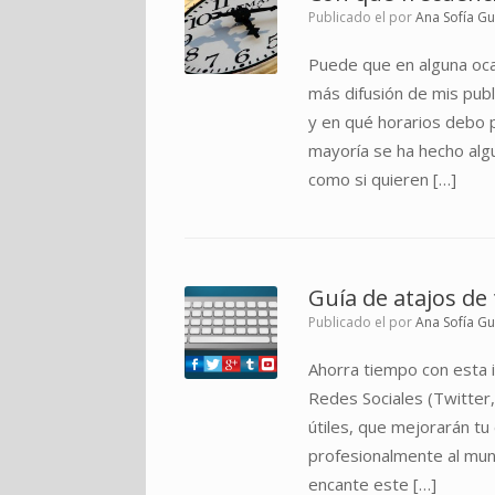
Publicado el
por
Ana Sofía G
Puede que en alguna oc
más difusión de mis publ
y en qué horarios debo 
mayoría se ha hecho algu
como si quieren […]
Guía de atajos de 
Publicado el
por
Ana Sofía G
Ahorra tiempo con esta i
Redes Sociales (Twitter
útiles, que mejorarán t
profesionalmente al mun
encante este […]