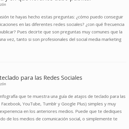
uzón
asión te hayas hecho estas preguntas: ¿cómo puedo conseguir
icaciones en las diferentes redes sociales? ¿con qué frecuencia
publicar? Pues decirte que son preguntas muy comunes que la
na vez, tanto si son profesionales del social media marketing
teclado para las Redes Sociales
uzón
nfografía que te muestra una guía de atajos de teclado para las
, Facebook, YouTube, Tumblr y Google Plus) simples y muy
u experiencia en los anteriores medios. Puede que te dediques
do de los medios de comunicación social, o simplemente te