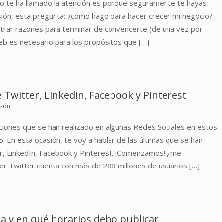
ículo te ha llamado la atención es porque seguramente te hayas
asión, esta pregunta: ¿cómo hago para hacer crecer mi negocio?
ontrar razones para terminar de convencerte (de una vez por
eb es necesario para los propósitos que […]
e Twitter, Linkedin, Facebook y Pinterest
uzón
aciones que se han realizado en algunas Redes Sociales en estos
 En esta ocasión, te voy a hablar de las últimas que se han
er, LinkedIn, Facebook y Pinterest. ¡Comenzamos! ¿me
er Twitter cuenta con más de 288 millones de usuarios […]
a y en qué horarios debo publicar