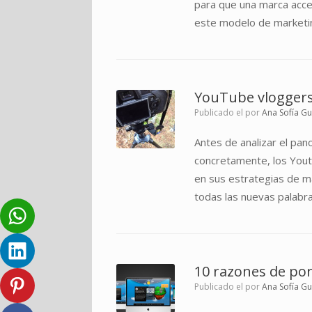
para que una marca acced
este modelo de marketin
YouTube vloggers
Publicado el
por
Ana Sofía G
Antes de analizar el pan
concretamente, los Yout
en sus estrategias de m
todas las nuevas palabra
10 razones de por
Publicado el
por
Ana Sofía G