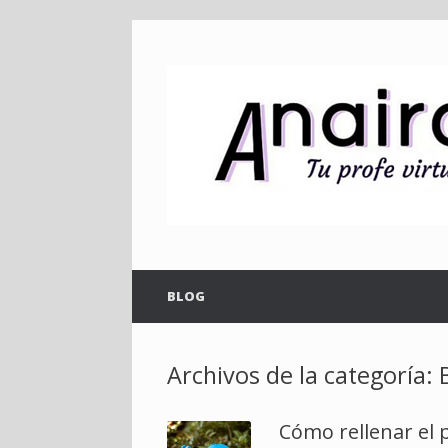
Saltar
al
contenido
BLOG
Archivos de la categoría:
Cómo rellenar el p